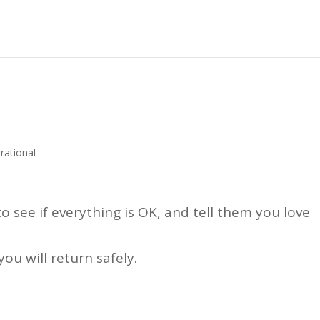
irational
 see if everything is OK, and tell them you love
you will return safely.