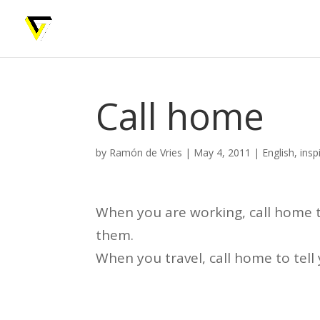
Call home
by
Ramón de Vries
|
May 4, 2011
|
English
,
insp
When you are working, call home to
them.
When you travel, call home to tell 