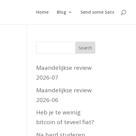
Home
Blog
Send some Sats
Maandelijkse review
2026-07
Maandelijkse review
2026-06
Heb je te weinig
bitcoin of teveel fiat?
Na hard studeren