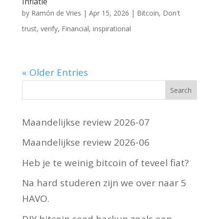
Inflatie
by
Ramón de Vries
|
Apr 15, 2026
|
Bitcoin
,
Don't
trust, verify
,
Financial
,
inspirational
« Older Entries
Maandelijkse review 2026-07
Maandelijkse review 2026-06
Heb je te weinig bitcoin of teveel fiat?
Na hard studeren zijn we over naar 5
HAVO.
DIY bitcoin seed backup zoals een