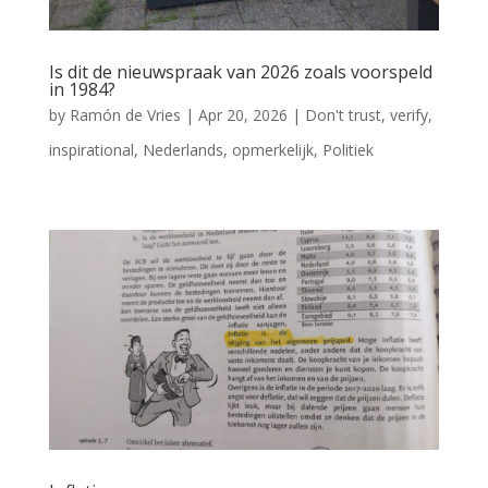
Is dit de nieuwspraak van 2026 zoals voorspeld
in 1984?
by
Ramón de Vries
|
Apr 20, 2026
|
Don't trust, verify
,
inspirational
,
Nederlands
,
opmerkelijk
,
Politiek