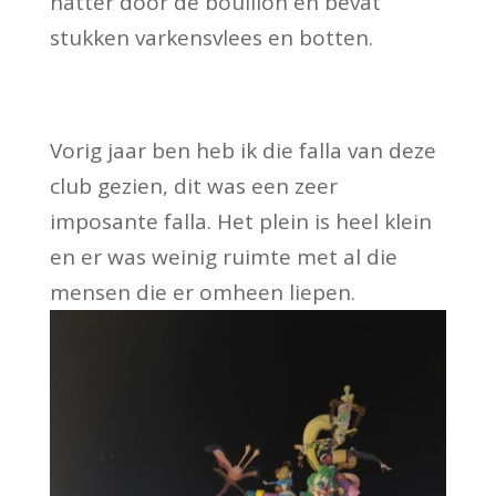
natter door de bouillon en bevat
stukken varkensvlees en botten.
Vorig jaar ben heb ik die falla van deze
club gezien, dit was een zeer
imposante falla. Het plein is heel klein
en er was weinig ruimte met al die
mensen die er omheen liepen.