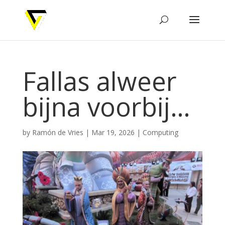
Fallas alweer
bijna voorbij…
by
Ramón de Vries
|
Mar 19, 2026
|
Computing