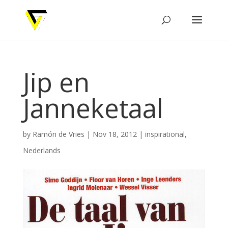
Jip en
Janneketaal
by
Ramón de Vries
|
Nov 18, 2012
|
inspirational
,
Nederlands