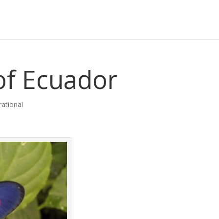
f Ecuador
rational