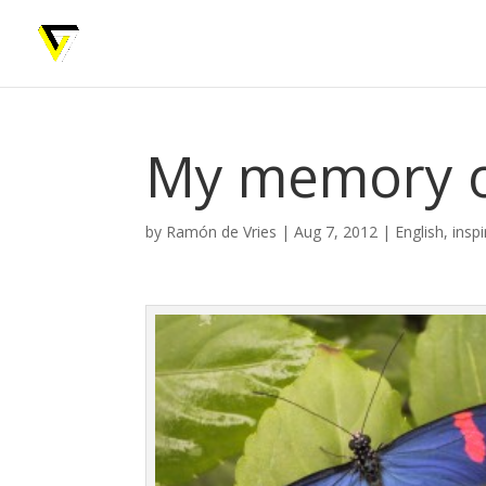
My memory o
by
Ramón de Vries
|
Aug 7, 2012
|
English
,
inspi