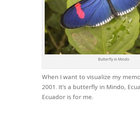
Butterfly in Mindo
When I want to visualize my memory
2001. It’s a butterfly in Mindo, Ecua
Ecuador is for me.