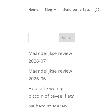
Home
Blog
Send some Sats
Maandelijkse review
2026-07
Maandelijkse review
2026-06
Heb je te weinig
bitcoin of teveel fiat?
Na hard studeren