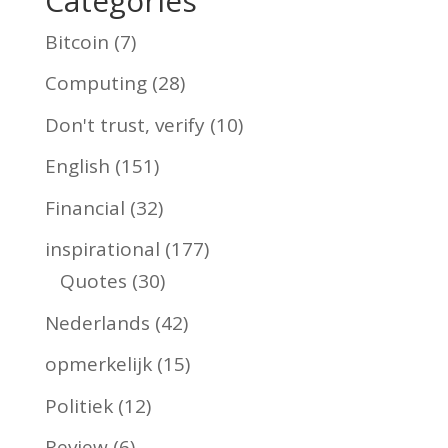
Categories
Bitcoin
(7)
Computing
(28)
Don't trust, verify
(10)
English
(151)
Financial
(32)
inspirational
(177)
Quotes
(30)
Nederlands
(42)
opmerkelijk
(15)
Politiek
(12)
Review
(6)