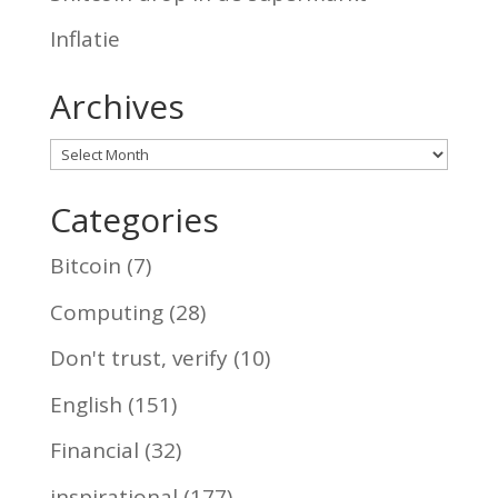
Inflatie
Archives
Archives
Categories
Bitcoin
(7)
Computing
(28)
Don't trust, verify
(10)
English
(151)
Financial
(32)
inspirational
(177)