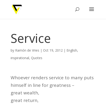
Service
by
Ramón de Vries
|
Oct 19, 2012
|
English
,
inspirational
,
Quotes
Whoever renders service to many puts
himself in line for greatness –
great wealth,
great return,