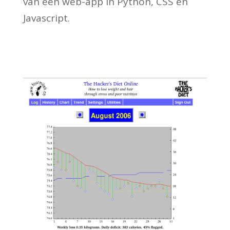
van een web-app in Python, CSS en
Javascript.