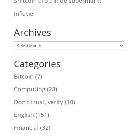
Shitcoin drop in de supermarkt
Inflatie
Archives
Archives
Categories
Bitcoin
(7)
Computing
(28)
Don't trust, verify
(10)
English
(151)
Financial
(32)