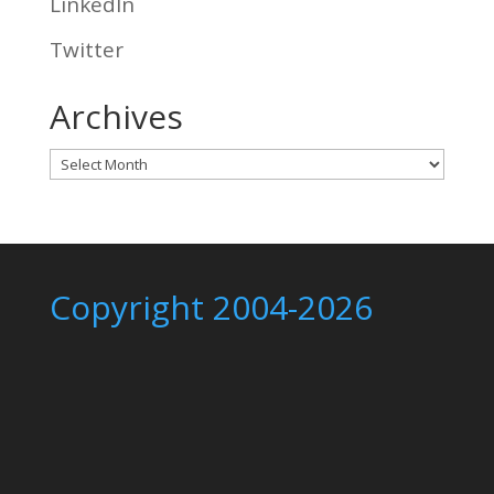
LinkedIn
Twitter
Archives
Archives
Copyright 2004-2026