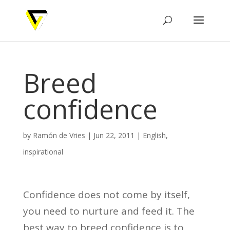
Breed
confidence
by
Ramón de Vries
|
Jun 22, 2011
|
English
,
inspirational
Confidence does not come by itself,
you need to nurture and feed it. The
best way to breed confidence is to