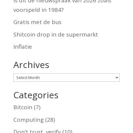
Is dit de nieuwspraak van 2026 zoals
voorspeld in 1984?
Gratis met de bus
Shitcoin drop in de supermarkt
Inflatie
Archives
Archives
Categories
Bitcoin
(7)
Computing
(28)
Don't trust, verify
(10)