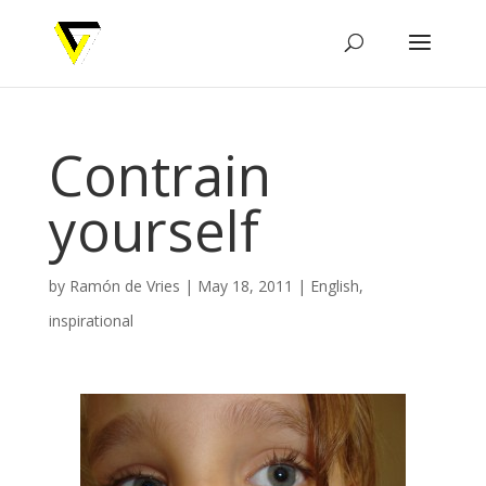
Contrain
yourself
by
Ramón de Vries
|
May 18, 2011
|
English
,
inspirational