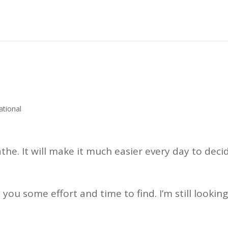
rational
athe. It will make it much easier every day to deci
 you some effort and time to find. I’m still lookin