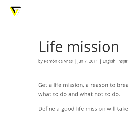
Life mission
by
Ramón de Vries
|
Jun 7, 2011
|
English
,
inspi
Get a life mission, a reason to bre
what to do and what not to do.
Define a good life mission will take